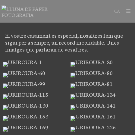
El vostre casament és especial, nosaltres fem que
sigui per a sempre, un record inoblidable. Unes
imatges que parlaran de vosaltres.