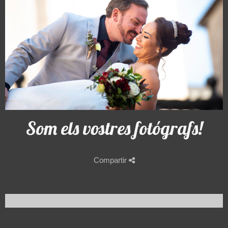
Som els vostres fotógrafs!
Compartir