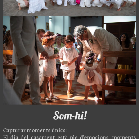
Som-hi!
Capturar moments únics:
El dia del casament està ple d'emocions, moments