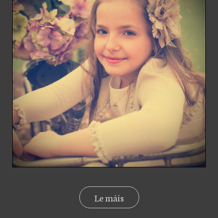
Le máis