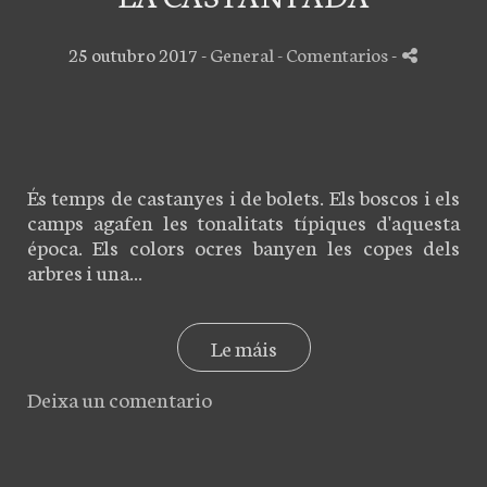
25 outubro 2017 -
General
- Comentarios
-
És temps de castanyes i de bolets. Els boscos i els
camps agafen les tonalitats típiques d'aquesta
época. Els colors ocres banyen les copes dels
arbres i una...
Le máis
Deixa un comentario