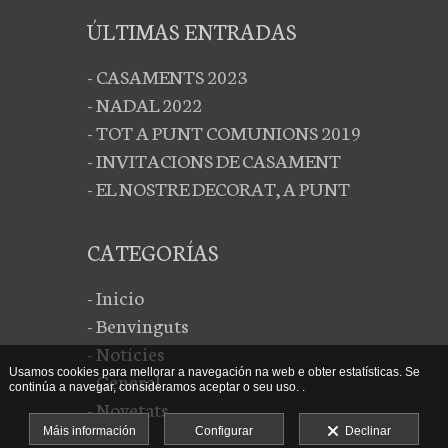
ÚLTIMAS ENTRADAS
- CASAMENTS 2023
- NADAL 2022
- TOT A PUNT COMUNIONS 2019
- INVITACIONS DE CASAMENT
- EL NOSTRE DECORAT, A PUNT
CATEGORÍAS
- Inicio
- Benvinguts
- Notícies
Usamos cookies para mellorar a navegación na web e obter estatísticas. Se
- General
continúa a navegar, consideramos aceptar o seu uso. .
- Novetats
Máis información
Configurar
Declinar