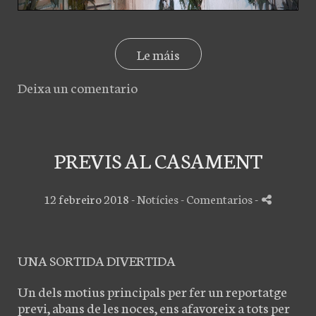
Le máis
Deixa un comentario
PREVIS AL CASAMENT
12 febreiro 2018 -
Notícies
- Comentarios
-
UNA SORTIDA DIVERTIDA
Un dels motius principals per fer un reportatge
previ, abans de les noces, ens afavoreix a tots per