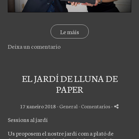
Le máis
Deixa un comentario
EL JARDÍ DE LLUNA DE
PAPER
17 xaneiro 2018 -
General
- Comentarios
-
Sessions al jardí
Us proposem el nostre jardí com a plató de