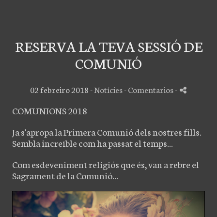
RESERVA LA TEVA SESSIÓ DE
COMUNIÓ
02 febreiro 2018 -
Notícies
- Comentarios
-
COMUNIONS 2018
Ja s'apropa la Primera Comunió dels nostres fills.
Sembla increïble com ha passat el temps...
Com esdeveniment religiós que és, van a rebre el
Sagrament de la Comunió...