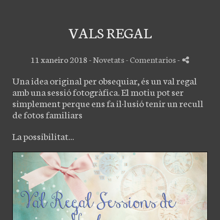
VALS REGAL
11 xaneiro 2018 -
Novetats
- Comentarios
-
Una idea original per obsequiar, és un val regal
amb una sessió fotogràfica. El motiu pot ser
simplement perque ens fa il·lusió tenir un recull
de fotos familiars
La possibilitat...