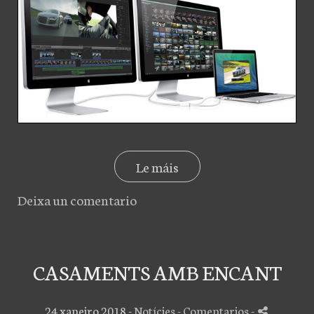
Le máis
Deixa un comentario
CASAMENTS AMB ENCANT
24 xaneiro 2018 -
Notícies
- Comentarios
-