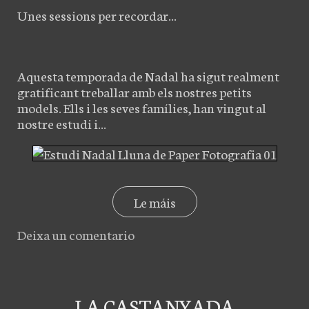
Unes sessions per recordar...
Aquesta temporada de Nadal ha sigut realment
gratificant treballar amb els nostres petits
models. Ells i les seves famílies, han vingut al
nostre estudi i...
Le máis
Deixa un comentario
LA CASTANYADA