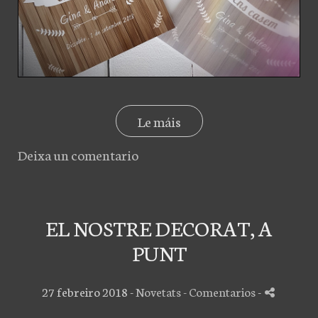
Le máis
Deixa un comentario
EL NOSTRE DECORAT, A
PUNT
27 febreiro 2018 -
Novetats
- Comentarios
-