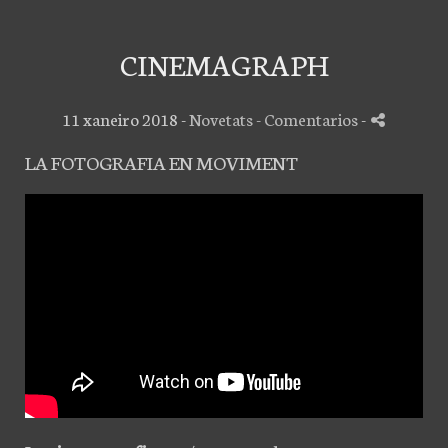
CINEMAGRAPH
11 xaneiro 2018 -
Novetats
- Comentarios
-
LA FOTOGRAFIA EN MOVIMENT