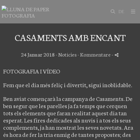
CASAMENTS AMB ENCANT
24 Januar 2018 -
Notícies
- Kommentare
-
FOTOGRAFIA I VÍDEO
Fem que el dia més feliç i divertit, sigui inoblidable.
Ben aviat començarà la campanya de Casaments. De
ben segur que les parelles ja fa temps que cerquen
tots els elements que faran realitat aquest dia tan
esperat. Les fires dedicades als nuvis i a tos els seus
complements, ja han mostrat les seves novetats. Ara
és hora de fer la tria enmig de tantes propostes; des