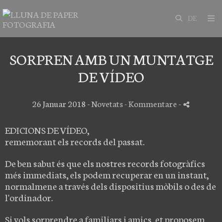
SORPREN AMB UN MUNTATGE
DE VÍDEO
26 Januar 2018 -
Novetats
- Kommentare
-
EDICIONS DE VÍDEO,
rememorant els records del passat.
De ben sabut és que els nostres records fotogràfics
més immediats, els podem recuperar en un instant,
normalmene a través dels dispositius mòbils o des de
l'ordinador.
Si vols sorprendre a familiars i amics, et proposem