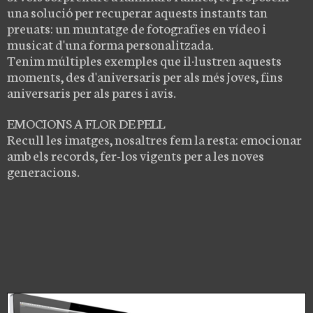
una solució per recuperar aquests instants tan
preuats: un muntatge de fotografies en vídeo i
musicat d'una forma personalitzada.
Tenim múltiples exemples que il·lustren aquests
moments, des d'aniversaris per als més joves, fins
aniversaris per als pares i avis.
EMOCIONS A FLOR DE PELL
Recull les imatges, nosaltres fem la resta: emocionar
amb els records, fer-los vigents per a les noves
generacions.