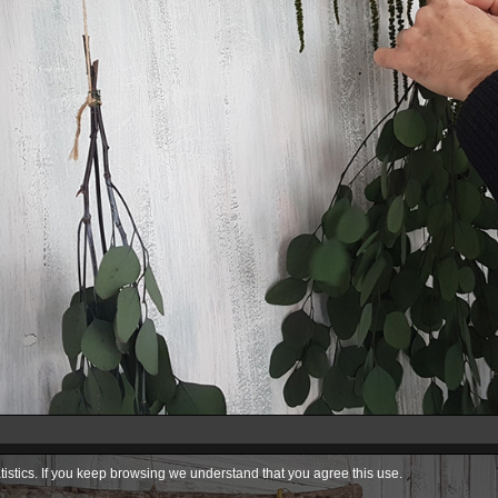
istics. If you keep browsing we understand that you agree this use.