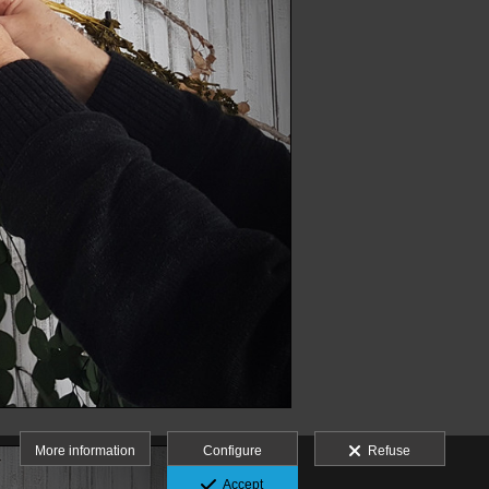
More information
Configure
Refuse
Accept