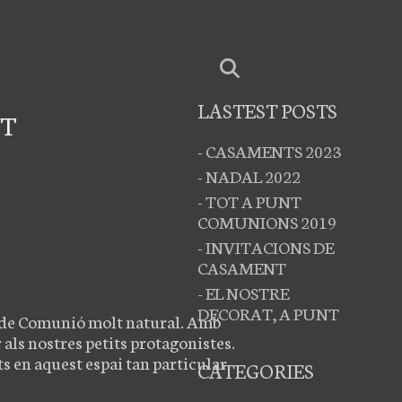
LASTEST POSTS
NT
- CASAMENTS 2023
- NADAL 2022
- TOT A PUNT
COMUNIONS 2019
- INVITACIONS DE
CASAMENT
- EL NOSTRE
DECORAT, A PUNT
t de Comunió molt natural. Amb
 als nostres petits protagonistes.
s en aquest espai tan particular
CATEGORIES