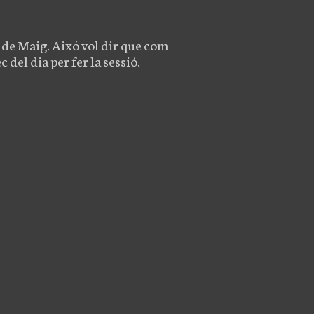
de Maig. Aixó vol dir que com
 del dia per fer la sessió.