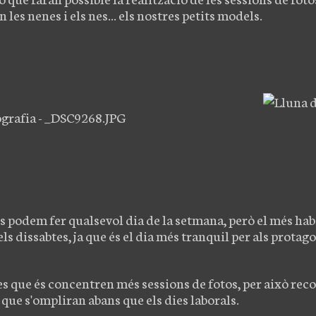
 les nenes i els nes... els nostres petits models.
es podem fer qualsevol dia de la setmana, però el més habi
ls dissabtes, ja que és el dia més tranquil per als protago
ies que és concentren més sessions de fotos, per això rec
a que s'ompliran abans que els dies laborals.