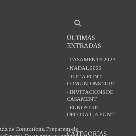
ÚLTIMAS
ENTRADAS
- CASAMENTS 2023
- NADAL 2022
- TOT A PUNT
COMUNIONS 2019
- INVITACIONS DE
CASAMENT
- EL NOSTRE
DECORAT, A PUNT
orada de Comunions. Preparem els
CATEGORÍAS
s d'estudi. En un ambient senzill,