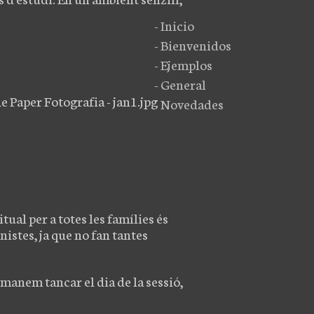
- Inicio
- Bienvenidos
- Ejemplos
- General
- Novedades
tual per a totes les famílies és
nistes, ja que no fan tantes
omanem tancar el dia de la sessió,